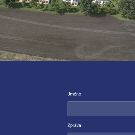
Jméno
Zpráva