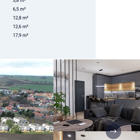
3,8 m²
6,5 m²
12,8 m²
12,6 m²
17,9 m²