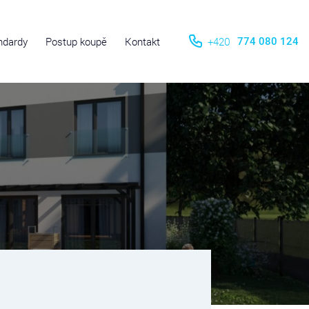
ndardy
Postup koupě
Kontakt
+420
774 080 124