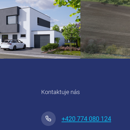
Kontaktuje nás
+420 774 080 124